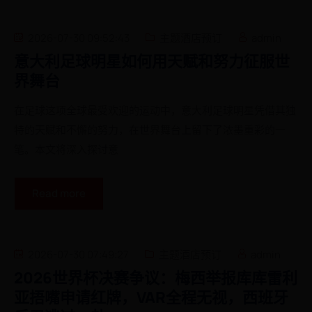
2026-07-30 09:52:43
主题酒店预订
admin
意大利足球明星如何用天赋和努力征服世
界舞台
在足球这项全球最受欢迎的运动中，意大利足球明星凭借其独
特的天赋和不懈的努力，在世界舞台上留下了浓墨重彩的一
笔。本文将深入探讨意
Read more
2026-07-30 07:49:27
主题酒店预订
admin
2026世界杯决赛争议：梅西举报库库雷利
亚捂嘴申请红牌，VAR全程无视，西班牙