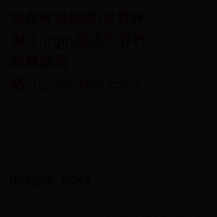
世界杯资格赛|世界杯
淘汰|irgin酒店世界杯
观赛旅居
站|irginhotels.com
Home
主题酒店预订
2026-08-02 09:57:51
主题酒店预订
admin
NBA选秀—NCAA
虎扑首页手机虎扑NBA足球虎扑App服务协议隐私协议社会招
聘意见反馈上海匡慧网络科技有限公司 沪B2-20211235 沪ICP