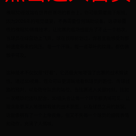
裸眼3D视效站在世界杯赛场的看台上，你可能需要摘下眼镜，
因为2026年的视觉盛宴，不再需要任何辅助设备。这项颠覆
性的裸眼3D转播技术，让比赛的临场感提升了不止一个档次。
当球员在绿茵场上飞奔，球在我眼前划过，你甚至能感受到那
种速度带来的风压。每一个汗珠，每一道草叶的纹理，都仿佛
触手可及。
这种技术不仅仅是“好看”，它还极大地增强了比赛的战术解读
性。通过3D视角，观众可以更清晰地看到球员的跑位、传球线
路的预判，以及防守队员的站位。当比赛进入关键时刻，比如
一次精妙的团队配合，3D镜头会让每一个环节都清晰可见，让
观众能更深入地理解教练的战术意图，以及球员之间的默契。
这就像拥有了一个上帝视角，但又不失每一个球员的细微表情
和动作，充满了人情味。