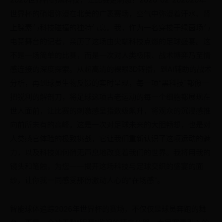
世界杯的硝烟弥漫在北美的广袤赛场，空气中弥漫着汗水、肾
上腺素与科技碰撞的独特气息。我，作为一名穿梭于绿茵场与
电竞舞台的记者，亲历了这场由尖端科技点燃的足球盛宴。这
不是一场简单的比赛，而是一次对人类极限、战术博弈乃至情
感连接的深度探索。从超高清的裸眼3D转播，到AI辅助的战术
分析，再到球员生物反馈的实时呈现，每一项“黑科技”都像一
把锐利的解剖刀，将足球这项古老运动的每一个细胞都展现在
世人面前，让比赛的刺激感呈指数级飙升，将观众的沉浸感推
向前所未有的高峰。这是一次对足球未来的大胆畅想，也是对
人类感官体验的极致挑战，它让我们重新认识了这项运动的魅
力，以及科技如何悄无声息地改变着我们的世界。我将用我的
镜头和笔触，为您一一揭开这场科技与足球交织的盛宴的面
纱，让你我一同感受那份激动人心的“在场感”。
智能球体追踪2026年世界杯的赛场，不仅仅是球员奔跑的舞