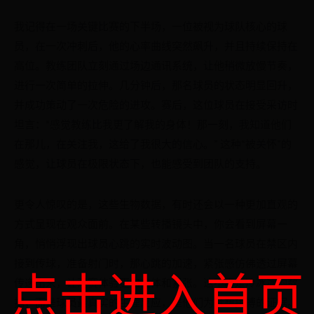
我记得在一场关键比赛的下半场，一位被视为球队核心的球
员，在一次冲刺后，他的心率曲线突然飙升，并且持续保持在
高位。教练团队立刻通过场边通讯系统，让他稍微放慢节奏，
进行一次简单的拉伸。几分钟后，那名球员的状态明显回升，
并成功策动了一次危险的进攻。赛后，这位球员在接受采访时
坦言：“感觉教练比我更了解我的身体！那一刻，我知道他们
在那儿，在关注我，这给了我很大的信心。” 这种“被关怀”的
感觉，让球员在极限状态下，也能感受到团队的支持。
更令人惊叹的是，这些生物数据，有时还会以一种更加直观的
方式呈现在观众面前。在某些转播镜头中，你会看到屏幕一
角，悄悄浮现出球员心跳的实时波动图。当一名球员在禁区内
接到传球，准备射门时，那心跳的加速，紧张感仿佛透过屏幕
点击进入首页
传递出来，让观赛体验更加立体和紧张。这不再是冷冰冰的数
据，而是球员最真实的生理反应，是他们为梦想拼搏的证据。