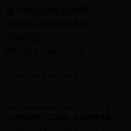
世界杯资格赛|世界杯
淘汰|irgin酒店世界杯
观赛旅居
站|irginhotels.com
Home
主题酒店预订
2026世界杯的黑科技，让比赛更刺激！
2026-02-28 09:06:26
主题酒店预订
admin
2026世界杯的黑科技，让比赛更刺激！
2026世界杯的黑科技，让比赛更刺激！2026-02-262026年