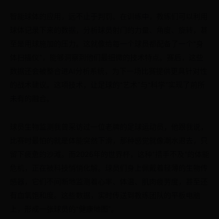
智能球体的应用，远不止于判罚。在训练中，教练们可以利用
球体记录下来的数据，分析球员射门的力量、角度、旋转，甚
至是用球施加的压力。这就像给每一个球员都配备了一个“身
体扫描仪”，能够洞察到他们最细微的技术特点。赛后，这些
数据还会被整合进AI分析系统，为下一场比赛提供更具针对性
的战术建议。这项技术，让足球的“艺术”与“科学”实现了前所
未有的融合。
球员生物监测我曾采访过一位老牌的足球运动员，他跟我说，
比赛时最怕的就是体能突然下滑，那种感觉就像潮水退去，只
留下疲惫的沙滩。而2026年的世界杯，这种“措手不及”的体能
危机，正在被科技悄悄化解。球员们身上佩戴着轻薄的生物传
感器，它们不间断地监测着心率、体温、肌肉疲劳度，甚至还
有血氧饱和度。这些数据，实时传送到教练团队的平板电脑
上，形成一张球员的“健康地图”。