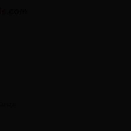
s.com
而申花和