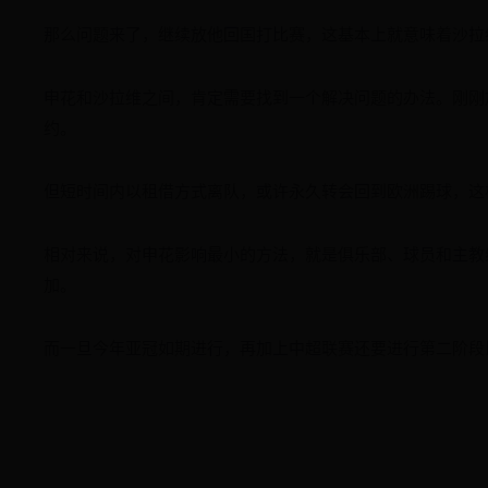
那么问题来了，继续放他回国打比赛，这基本上就意味着沙拉
申花和沙拉维之间，肯定需要找到一个解决问题的办法。刚刚
约。
但短时间内以租借方式离队，或许永久转会回到欧洲踢球，这
相对来说，对申花影响最小的方法，就是俱乐部、球员和主教
加。
而一旦今年亚冠如期进行，再加上中超联赛还要进行第二阶段